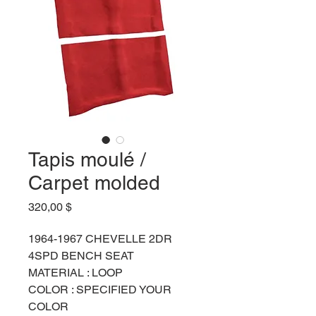
Tapis moulé /
Carpet molded
Prix
320,00 $
1964-1967 CHEVELLE 2DR 
4SPD BENCH SEAT
MATERIAL : LOOP 
COLOR : SPECIFIED YOUR 
COLOR